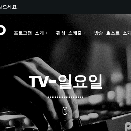
받으세요.
프로그램 소개
편성 스케줄
방송 호스트 소
TV-일요일