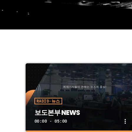
RADIO-뉴스
보도본부 NEWS
more_vert
00:00 - 05:00