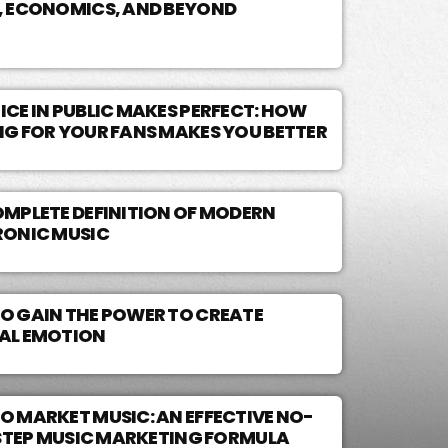
, ECONOMICS, AND BEYOND
CE IN PUBLIC MAKES PERFECT: HOW
NG FOR YOUR FANS MAKES YOU BETTER
OMPLETE DEFINITION OF MODERN
RONIC MUSIC
O GAIN THE POWER TO CREATE
AL EMOTION
O MARKET MUSIC: AN EFFECTIVE NO-
3 STEP MUSIC MARKETING FORMULA