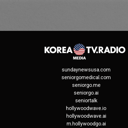
sundaynewsusa.com
seniorgomedical.com
seniorgo.me
seniorgo.ai
seniortalk
hollywoodwave.io
hollywoodwave.ai
m.hollywoodgo.ai