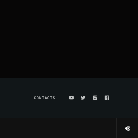
CONTACTS
volume_up