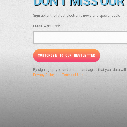
DON'T MISS OUR 
Sign up for the latest electronic news and special deals
EMAIL ADDRESS*
By signing up, you understand and agree that your data will
Privacy Policy
and
Terms of Use
.