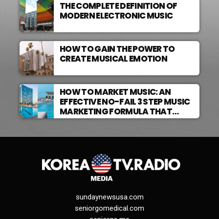
THE COMPLETE DEFINITION OF
MODERN ELECTRONIC MUSIC
HOW TO GAIN THE POWER TO
CREATE MUSICAL EMOTION
HOW TO MARKET MUSIC: AN
EFFECTIVE NO-FAIL 3 STEP MUSIC
MARKETING FORMULA THAT
WORKS
sundaynewsusa.com
seniorgomedical.com