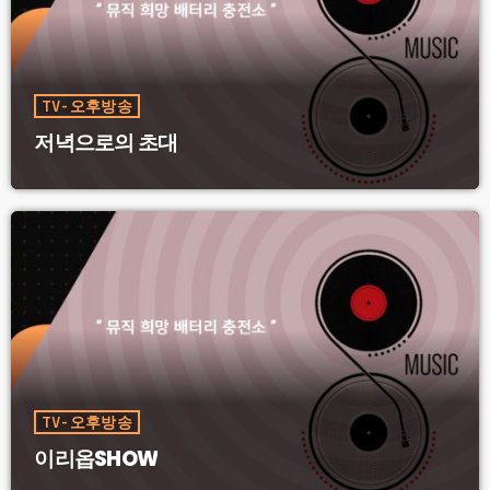
TV-오후방송
저녁으로의 초대
TV-오후방송
이리옵SHOW