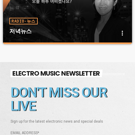
RADIO-뉴스
저녁뉴스
more_vert
저녁뉴스
close
월 화 수 목 금 토 일 05:00 PM ~ 07:00 PM
오늘 놓치면 안될 이슈들, 가장 중요한 이슈만 쏙쏙 건져올
ELECTRO MUSIC NEWSLETTER
립니다. 뉴스뒤에 감춰진 진실과 그 해석들. 정치, 경제,
문화, 연예, 스포츠의 핫뉴스들 저녁 뉴스에서 마무리하세
DON'T MISS OUR
요.
LIVE
Sign up for the latest electronic news and special deals
EMAIL ADDRESS*